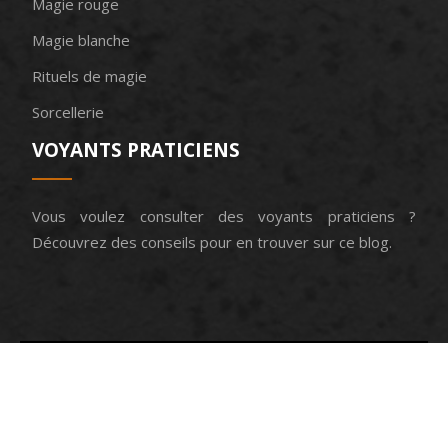
Magie rouge
Magie blanche
Rituels de magie
Sorcellerie
VOYANTS PRATICIENS
Vous voulez consulter des voyants praticiens ?
Découvrez des conseils pour en trouver sur ce blog.
La référence en matière de voyance.